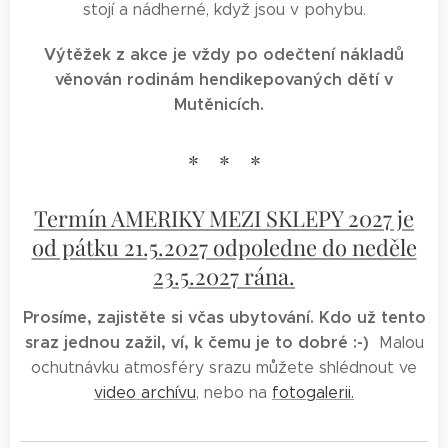
stojí a nádherné, když jsou v pohybu.
Výtěžek z akce je vždy po odečtení nákladů
věnován rodinám hendikepovaných dětí v
Mutěnicích.
* * *
Termín AMERIKY MEZI SKLEPY 2027 je
od pátku 21.5.2027 odpoledne do neděle
23.5.2027 rána.
Prosíme, zajistěte si včas ubytování. Kdo už tento
sraz jednou zažil, ví, k čemu je to dobré :-)
Malou
ochutnávku atmosféry srazu můžete shlédnout ve
video archívu
, nebo na
fotogalerii.