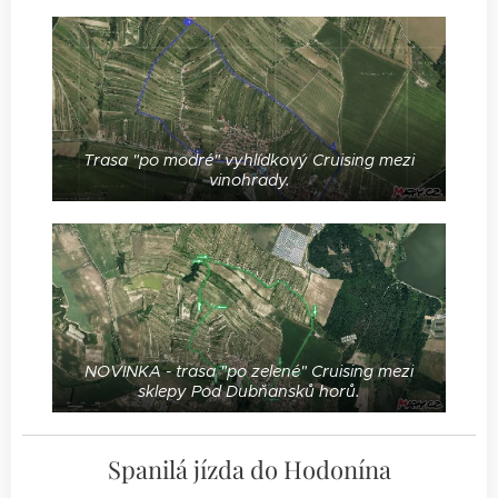
Trasa "po modré" vyhlídkový Cruising mezi
vinohrady.
NOVINKA - trasa "po zelené" Cruising mezi
sklepy Pod Dubňansků horů.
Spanilá jízda do Hodonína