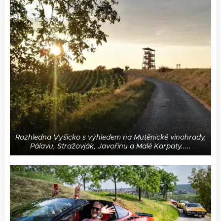
Rozhledna Vyšicko s výhledem na Mutěnické vinohrady,
Pálavu, Stražovják, Javořinu a Malé Karpaty.....