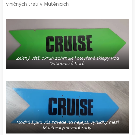
viničných tratí v Mutěnicích.
Zelený větší okruh zahrnuje i otevřené sklepy Pod
Dubňansků horů.
Modrá šipka vás zavede na nejlepší vyhlídky mezi
Mutěnickými vinohrady.