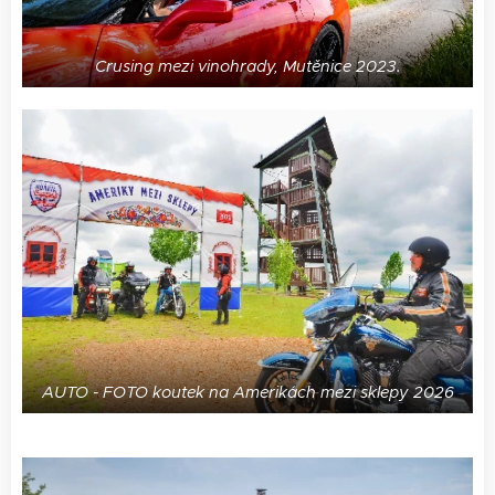
Crusing mezi vinohrady, Mutěnice 2023.
AUTO - FOTO koutek na Amerikách mezi sklepy 2026