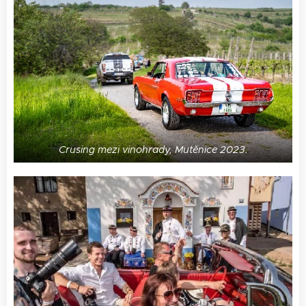
Crusing mezi vinohrady, Mutěnice 2023.