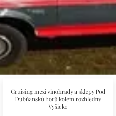
Cruising mezi vinohrady a sklepy Pod
Dubňansků horů kolem rozhledny
Vyšicko