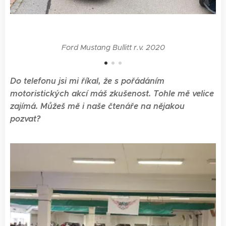
Ford Mustang Bullitt r.v. 2020
Do telefonu jsi mi říkal, že s pořádáním
motoristických akcí máš zkušenost. Tohle mě velice
zajímá. Můžeš mě i naše čtenáře na nějakou
pozvat?