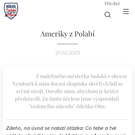
Hledat
Ameriky z Polabí
21.02.2023
Z malebného městečka Sadská v okrese
Nymburk k nám dorazí skupinka skvělých lidí se
svými stroji. Dovolte nám, abychom je krátce
představili. Za tímto účelem jsme vyzpovídali
"vedoucího zájezdu" Zdeňka Ottu.
Zdeňo, na úvod se nabízí otázka: Co tebe a tvé