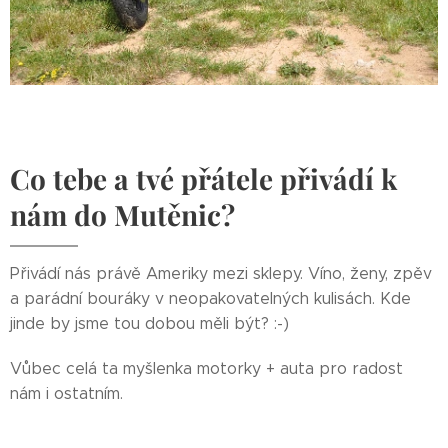
Co tebe a tvé přátele přivádí k
nám do Mutěnic?
Přivádí nás právě Ameriky mezi sklepy. Víno, ženy, zpěv
a parádní bouráky v neopakovatelných kulisách. Kde
jinde by jsme tou dobou měli být? :-)
Vůbec celá ta myšlenka motorky + auta pro radost
nám i ostatním.