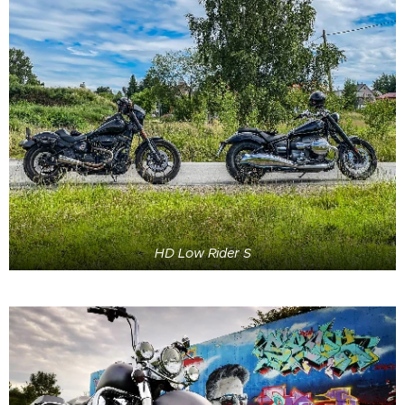
HD Low Rider S