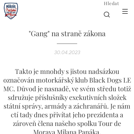
Hledat
"Gang" na straně zákona
30.04.2023
Takto je mnohdy s jistou nadsázkou
označován motorkářský klub Black Dogs LE
MC. Důvod je nasnadě, ve svém středu totiž
sdružuje příslušníky exekutivních složek
státní správy, armády a záchranářů. Je nám
ctí tady dnes přivítat jeho prezidenta a
zároveň člena našeho spolku Tour de
Morava Milana Panáka.