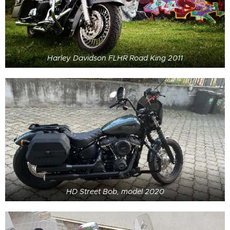
Harley Davidson FLHR Road King 2011
HD Street Bob, model 2020