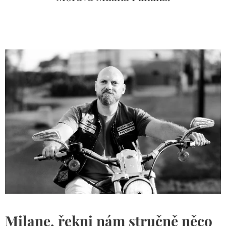
Milane, řekni nám stručně něco