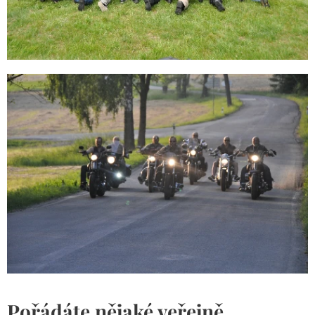
Pořádáte nějaké veřejně