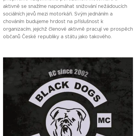
aktivně se snažíme napomáhat snižování nežádoucích
sociálních jevů mezi motorkáři. Svým jednáním a
chováním budujeme hrdost na příslušnost k
organizacím, jejichž členové aktivně pracují ve prospěch
občanů České republiky a státu jako takového.