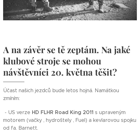
A na závěr se tě zeptám. Na jaké
klubové stroje se mohou
návštěvníci 20. května těšit?
Účast našich jezdců bude letos hojná. Namátkou
zmíním:
HD FLHR Road King 2011
- US verze
s upraveným
motorem (vačky , hydroštely , Fuel) a kevlarovou spojku
od fa. Barnett.