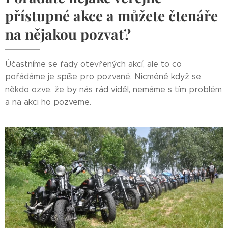
přístupné akce a můžete čtenáře
na nějakou pozvat?
Účastníme se řady otevřených akcí, ale to co
pořádáme je spíše pro pozvané. Nicméně když se
někdo ozve, že by nás rád viděl, nemáme s tím problém
a na akci ho pozveme.