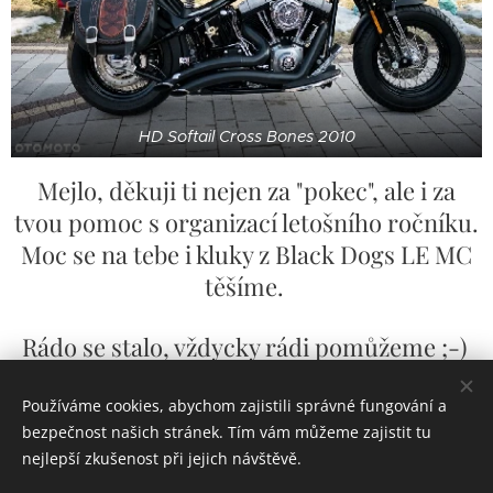
HD Softail Cross Bones 2010
Mejlo, děkuji ti nejen za "pokec", ale i za
tvou pomoc s organizací letošního ročníku.
Moc se na tebe i kluky z Black Dogs LE MC
těšíme.
Rádo se stalo, vždycky rádi pomůžeme ;-)
Používáme cookies, abychom zajistili správné fungování a
Share
bezpečnost našich stránek. Tím vám můžeme zajistit tu
nejlepší zkušenost při jejich návštěvě.